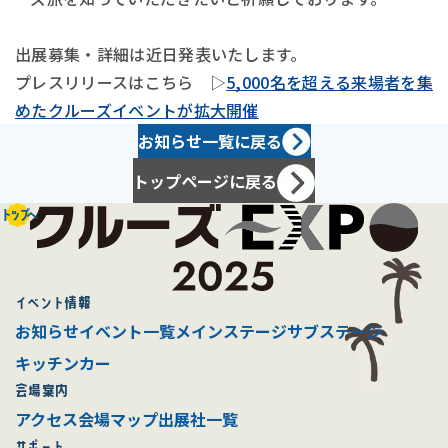
出展募集・詳細は近日発表いたします。
プレスリリースはこちら ▷
5,000名を超える来場者を集
めたクルーズイベントが拡大開催
お知らせ一覧に戻る
トップページに戻る
トップへ
イベント情報
お知らせ
イベント一覧
メインステージ
サブステージ
キッチンカー
会場案内
アクセス
会場マップ
出展社一覧
サポート